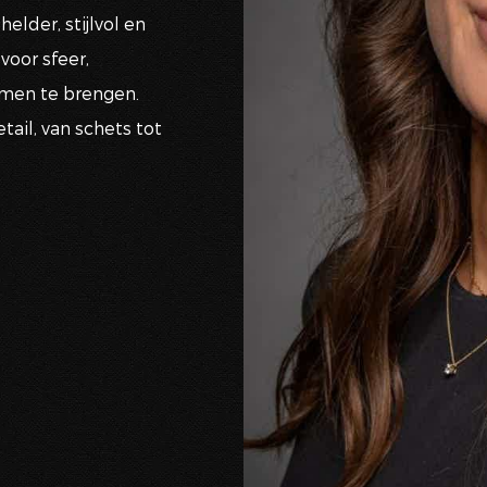
elder, stijlvol en
voor sfeer,
samen te brengen.
ail, van schets tot